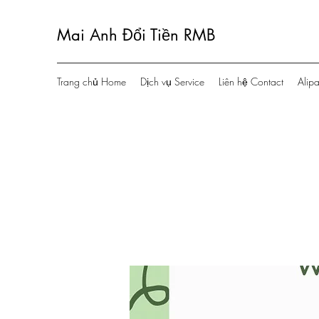
Mai Anh Đổi Tiền RMB
Trang chủ Home
Dịch vụ Service
Liên hệ Contact
Alip