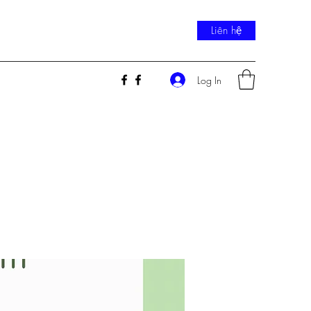
Liên hệ
Log In