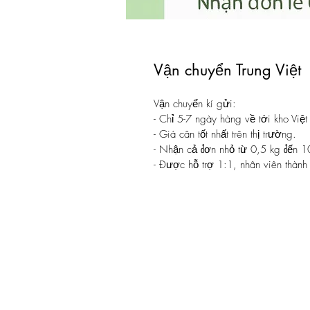
Vận chuyển Trung Việt
Vận chuyển kí gửi:
- Chỉ 5-7 ngày hàng về tới kho Việ
- Giá cân tốt nhất trên thị trường.
- Nhận cả đơn nhỏ từ 0,5 kg đến 1
- Được hỗ trợ 1:1, nhân viên thành 