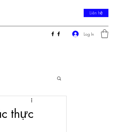
Liên hệ
Log In
c thực